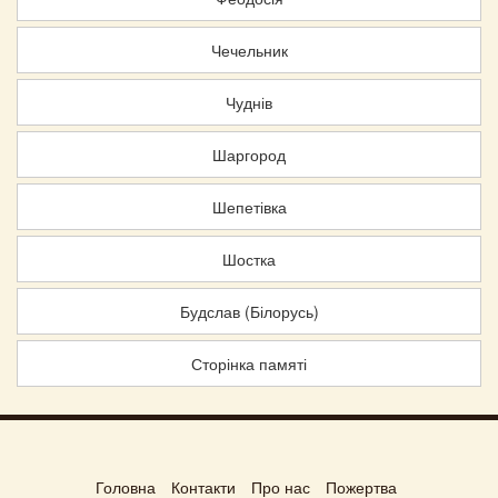
Чечельник
Чуднів
Шаргород
Шепетівка
Шостка
Будслав (Білорусь)
Сторінка памяті
Головна
Контакти
Про нас
Пожертва