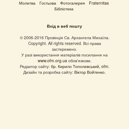
Молитва
Гостьова
Фотогалерея
Fraternitas
Бібліотека
Вхід в веб пошту
© 2006-2016 Провінція Св. Архангела Михаїла.
Copyright. All rights reserved. Всі права
застережено.
У разі використання матеріалів посилання на
www.ofm.org.ua
обов'язкове.
Редактор сайту:
бр. Кирило Тополевський, ofm
.
Дизайн та розробка сайту:
Віктор Войтенко
.