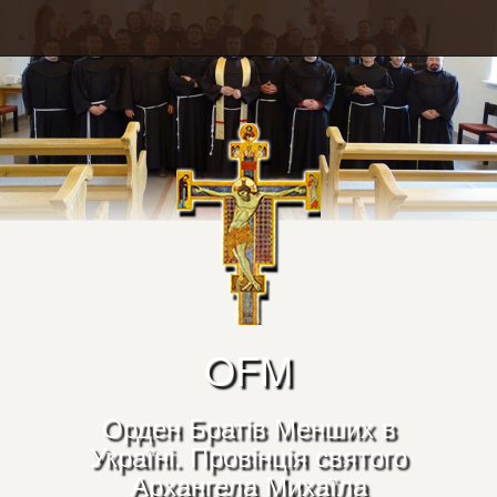
OFM
Орден Братів Менших в
Україні. Провінція святого
Архангела Михаїла