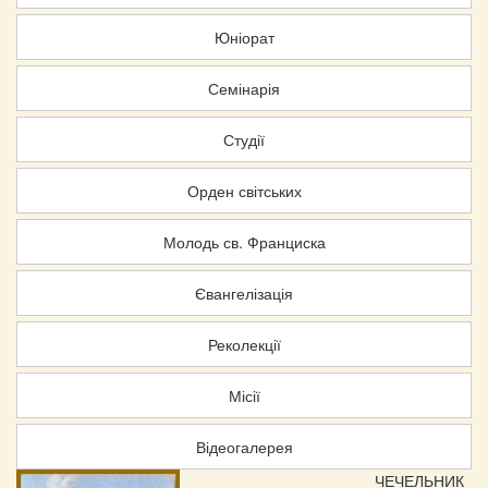
Юніорат
Семінарія
Студії
Орден світських
Молодь св. Франциска
Євангелізація
Реколекції
Місії
Відеогалерея
ЧЕЧЕЛЬНИК